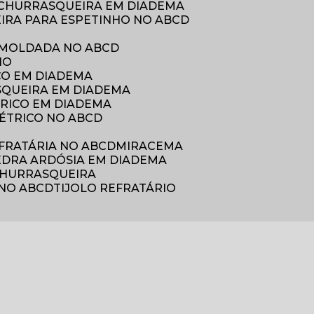
E CHURRASQUEIRA EM DIADEMA
EIRA PARA ESPETINHO NO ABCD
 MOLDADA NO ABCD
HO
CO EM DIADEMA
SQUEIRA EM DIADEMA
ÉTRICO EM DIADEMA
ELÉTRICO NO ABCD
EFRATÁRIA NO ABCD
MIRACEMA
PEDRA ARDÓSIA EM DIADEMA
 CHURRASQUEIRA
 NO ABCD
TIJOLO REFRATÁRIO