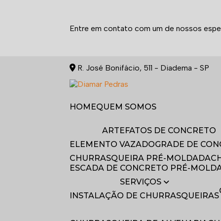
Entre em contato com um de nossos espec
R. José Bonifácio, 511 - Diadema - SP
HOME
QUEM SOMOS
ARTEFATOS DE CONCRETO
ELEMENTO VAZADO
GRADE DE CO
CHURRASQUEIRA PRÉ-MOLDADA
ESCADA DE CONCRETO PRÉ-MOLD
SERVIÇOS
INSTALAÇÃO DE CHURRASQUEIRAS