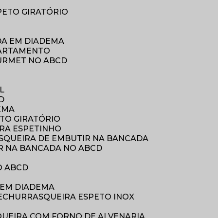
PETO GIRATÓRIO
DA EM DIADEMA
PARTAMENTO
URMET NO ABCD
A
L
D
EMA
TO GIRATÓRIO
ARA ESPETINHO
SQUEIRA DE EMBUTIR NA BANCADA
R NA BANCADA NO ABCD
O ABCD
 EM DIADEMA
E
CHURRASQUEIRA ESPETO INOX
QUEIRA COM FORNO DE ALVENARIA