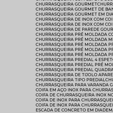
CHURRASQUEIRA GOURMET
CHUR
CHURRASQUEIRA GOURMET DE B
CHURRASQUEIRA GOURMET EM DI
CHURRASQUEIRA DE INOX COM COI
CHURRASQUEIRA DE INOX COM CO
CHURRASQUEIRA DE PAREDE GOU
CHURRASQUEIRA PRÉ MOLDADA 
CHURRASQUEIRA PRÉ MOLDADA M
CHURRASQUEIRA PRÉ MOLDADA P
CHURRASQUEIRA PRÉ MOLDADA P
CHURRASQUEIRA PRÉ MOLDADA P
CHURRASQUEIRA PREDIAL 4 ESPE
CHURRASQUEIRA PREDIAL PRÉ MO
CHURRASQUEIRA PREDIAL QUADR
CHURRASQUEIRA DE TIJOLO APAR
CHURRASQUEIRA TIPO PREDIAL
C
CHURRASQUEIRA PARA VARANDA 
COIFA EM AÇO INOX PARA CHURRA
COIFA DE CHURRASQUEIRA INOX N
COIFA DE INOX PARA CHURRASQUE
COIFA DE INOX PARA CHURRASQUE
ESCADA DE CONCRETO EM DIADEM