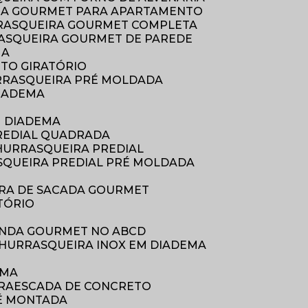
RA GOURMET PARA APARTAMENTO
RASQUEIRA GOURMET COMPLETA
ASQUEIRA GOURMET DE PAREDE
MA
ETO GIRATÓRIO
RRASQUEIRA PRÉ MOLDADA
DIADEMA
M DIADEMA
REDIAL QUADRADA
CHURRASQUEIRA PREDIAL
SQUEIRA PREDIAL PRÉ MOLDADA
IRA DE SACADA GOURMET
TÓRIO
ANDA GOURMET NO ABCD
 CHURRASQUEIRA INOX EM DIADEMA
EMA
RA
ESCADA DE CONCRETO
RÉ MONTADA