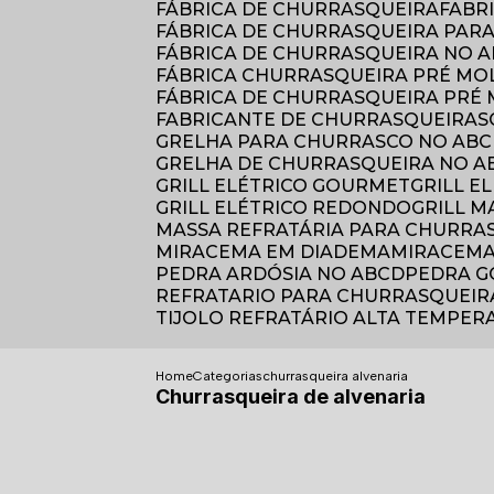
FÁBRICA DE CHURRASQUEIRA
FAB
FÁBRICA DE CHURRASQUEIRA PAR
FÁBRICA DE CHURRASQUEIRA NO 
FÁBRICA CHURRASQUEIRA PRÉ M
FÁBRICA DE CHURRASQUEIRA PRÉ
FABRICANTE DE CHURRASQUEIRAS
GRELHA PARA CHURRASCO NO AB
GRELHA DE CHURRASQUEIRA NO A
GRILL ELÉTRICO GOURMET
GRILL 
GRILL ELÉTRICO REDONDO
GRILL 
MASSA REFRATÁRIA PARA CHURRA
MIRACEMA EM DIADEMA
MIRACEM
PEDRA ARDÓSIA NO ABCD
PEDRA G
REFRATARIO PARA CHURRASQUEIR
TIJOLO REFRATÁRIO ALTA TEMPE
Home
Categorias
churrasqueira alvenaria
Churrasqueira de alvenaria