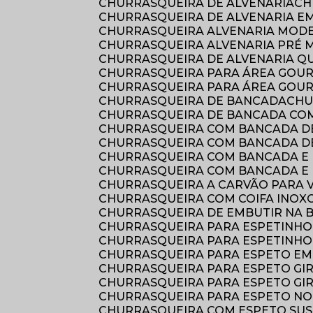
CHURRASQUEIRA DE ALVENARIA
C
CHURRASQUEIRA DE ALVENARIA E
CHURRASQUEIRA ALVENARIA MOD
CHURRASQUEIRA ALVENARIA PRÉ
CHURRASQUEIRA DE ALVENARIA 
CHURRASQUEIRA PARA ÁREA GOU
CHURRASQUEIRA PARA ÁREA GOU
CHURRASQUEIRA DE BANCADA
CH
CHURRASQUEIRA DE BANCADA COM
CHURRASQUEIRA COM BANCADA D
CHURRASQUEIRA COM BANCADA 
CHURRASQUEIRA COM BANCADA E 
CHURRASQUEIRA COM BANCADA E 
CHURRASQUEIRA A CARVÃO PARA
CHURRASQUEIRA COM COIFA INOX
CHURRASQUEIRA DE EMBUTIR NA
CHURRASQUEIRA PARA ESPETINHO
CHURRASQUEIRA PARA ESPETINH
CHURRASQUEIRA PARA ESPETO E
CHURRASQUEIRA PARA ESPETO GI
CHURRASQUEIRA PARA ESPETO GI
CHURRASQUEIRA PARA ESPETO NO
CHURRASQUEIRA COM ESPETO SU