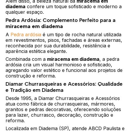
Além disso, a beleza natural da
miracema em
diadema
confere um toque sofisticado e moderno a
qualquer espaço.
Pedra Ardósia: Complemento Perfeito para a
miracema em diadema
A
Pedra ardósia
é um tipo de rocha natural utilizada
em revestimentos, pisos, fachadas e áreas externas,
reconhecida por sua durabilidade, resistência e
aparência estética elegante.
Combinada com a
miracema em diadema
, a pedra
ardósia cria um visual harmonioso e sofisticado,
agregando valor estético e funcional aos projetos de
construção e reforma.
Diamar Churrasqueiras e Acessórios: Qualidade
e Tradição em Diadema
Desde 1995, a Diamar Churrasqueiras e Acessórios
atua como fábrica de churrasqueiras, mármores,
granitos e pedras decorativas, oferecendo soluções
para lazer, churrasco, decoração, construção e
reforma.
Localizada em Diadema (SP), atende ABCD Paulista e