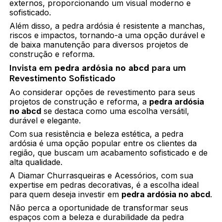
externos, proporcionando um visual moderno e
sofisticado.
Além disso, a pedra ardósia é resistente a manchas,
riscos e impactos, tornando-a uma opção durável e
de baixa manutenção para diversos projetos de
construção e reforma.
Invista em
pedra ardósia no abcd
para um
Revestimento Sofisticado
Ao considerar opções de revestimento para seus
projetos de construção e reforma, a
pedra ardósia
no abcd
se destaca como uma escolha versátil,
durável e elegante.
Com sua resistência e beleza estética, a pedra
ardósia é uma opção popular entre os clientes da
região, que buscam um acabamento sofisticado e de
alta qualidade.
A Diamar Churrasqueiras e Acessórios, com sua
expertise em pedras decorativas, é a escolha ideal
para quem deseja investir em
pedra ardósia no abcd
.
Não perca a oportunidade de transformar seus
espaços com a beleza e durabilidade da pedra