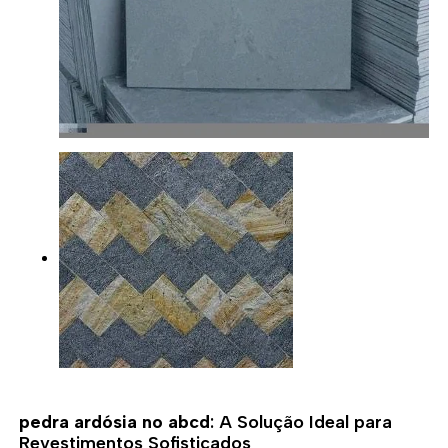
pedra ardósia no abcd
: A Solução Ideal para
Revestimentos Sofisticados