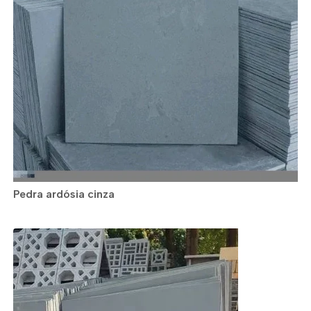
Pedra ardósia cinza