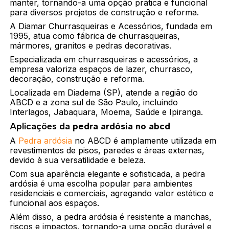
manter, tornando-a uma opção prática e funcional
para diversos projetos de construção e reforma.
A Diamar Churrasqueiras e Acessórios, fundada em
1995, atua como fábrica de churrasqueiras,
mármores, granitos e pedras decorativas.
Especializada em churrasqueiras e acessórios, a
empresa valoriza espaços de lazer, churrasco,
decoração, construção e reforma.
Localizada em Diadema (SP), atende a região do
ABCD e a zona sul de São Paulo, incluindo
Interlagos, Jabaquara, Moema, Saúde e Ipiranga.
Aplicações da
pedra ardósia no abcd
A
Pedra ardósia
no ABCD é amplamente utilizada em
revestimentos de pisos, paredes e áreas externas,
devido à sua versatilidade e beleza.
Com sua aparência elegante e sofisticada, a pedra
ardósia é uma escolha popular para ambientes
residenciais e comerciais, agregando valor estético e
funcional aos espaços.
Além disso, a pedra ardósia é resistente a manchas,
riscos e impactos, tornando-a uma opção durável e