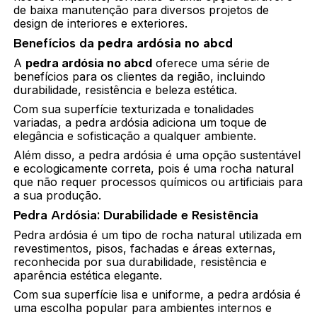
de baixa manutenção para diversos projetos de
design de interiores e exteriores.
Benefícios da
pedra ardósia no abcd
A
pedra ardósia no abcd
oferece uma série de
benefícios para os clientes da região, incluindo
durabilidade, resistência e beleza estética.
Com sua superfície texturizada e tonalidades
variadas, a pedra ardósia adiciona um toque de
elegância e sofisticação a qualquer ambiente.
Além disso, a pedra ardósia é uma opção sustentável
e ecologicamente correta, pois é uma rocha natural
que não requer processos químicos ou artificiais para
a sua produção.
Pedra Ardósia: Durabilidade e Resistência
Pedra ardósia é um tipo de rocha natural utilizada em
revestimentos, pisos, fachadas e áreas externas,
reconhecida por sua durabilidade, resistência e
aparência estética elegante.
Com sua superfície lisa e uniforme, a pedra ardósia é
uma escolha popular para ambientes internos e