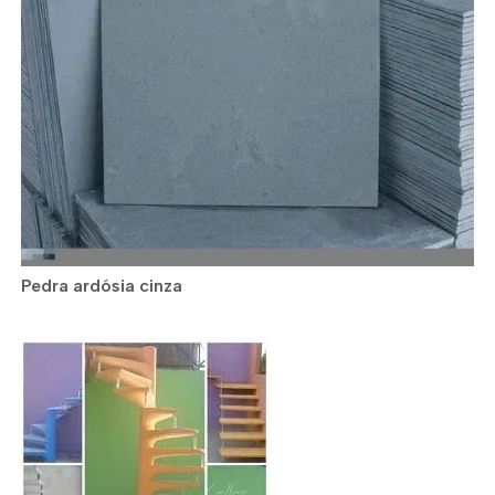
Pedra ardósia cinza