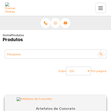
Home
Produtos
Produtos
Exibir
Por página
Artefatos de Concreto