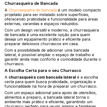
Churrasqueira de Bancada
A
Churrasqueira de bancada
é um modelo compacto
projetado para ser instalado sobre superfícies,
oferecendo praticidade e funcionalidade para áreas
externas, varandas e espaços reduzidos.
Com um design versátil e moderno, a churrasqueira
de bancada é uma excelente opção para quem
deseja um equipamento prático e eficiente para
preparar deliciosos churrascos em casa.
Com a possibilidade de adicionar uma bancada
lateral, é possível ampliar o espaço de trabalho e
garantir ainda mais conforto e comodidade durante o
churrasco.
A Escolha Certa para o seu Churrasco
A
churrasqueira com bancada lateral
é a escolha
certa para quem busca praticidade, organização e
funcionalidade na hora de preparar um churrasco.
Com um espaço adicional para apoio de utensílios,
alimentos e preparo, a bancada lateral torna o
ambiente mais prático e eficiente, garantindo um
churrasco perfeito para reunir amigos e familiares.