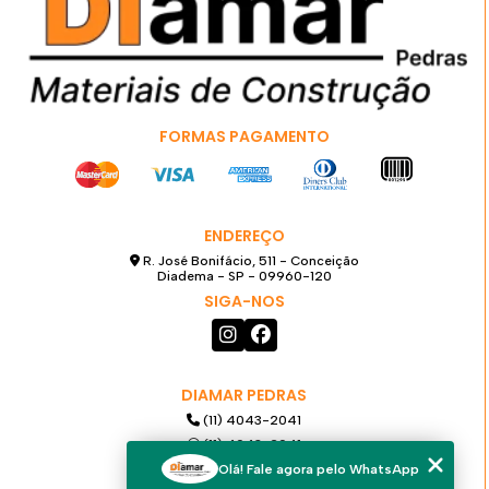
FORMAS PAGAMENTO
ENDEREÇO
R. José Bonifácio, 511 - Conceição
Diadema - SP - 09960-120
SIGA-NOS
DIAMAR PEDRAS
(11) 4043-2041
(11) 4043-2041
(11) 99921-6068
Olá! Fale agora pelo WhatsApp