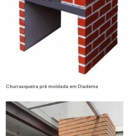
Churrasqueira pré moldada em Diadema