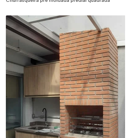
Churrasqueira pré moldada predial quadrada