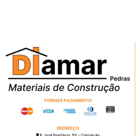
FORMAS PAGAMENTO
ENDEREÇO
R. José Bonifácio, 511 - Conceição