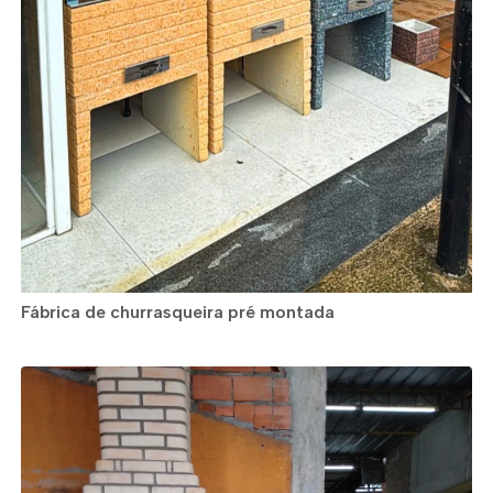
Fábrica de churrasqueira pré montada