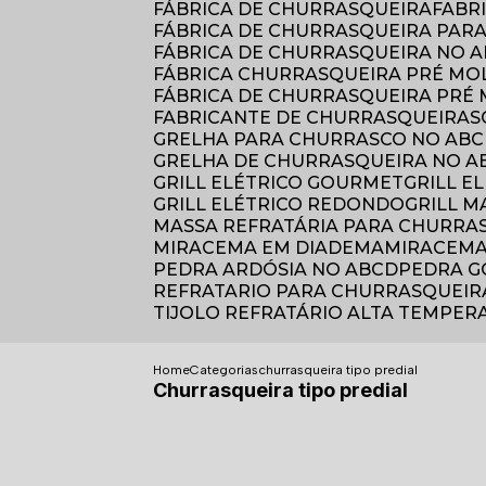
FÁBRICA DE CHURRASQUEIRA
FAB
FÁBRICA DE CHURRASQUEIRA PAR
FÁBRICA DE CHURRASQUEIRA NO 
FÁBRICA CHURRASQUEIRA PRÉ M
FÁBRICA DE CHURRASQUEIRA PRÉ
FABRICANTE DE CHURRASQUEIRAS
GRELHA PARA CHURRASCO NO AB
GRELHA DE CHURRASQUEIRA NO A
GRILL ELÉTRICO GOURMET
GRILL 
GRILL ELÉTRICO REDONDO
GRILL 
MASSA REFRATÁRIA PARA CHURRA
MIRACEMA EM DIADEMA
MIRACEM
PEDRA ARDÓSIA NO ABCD
PEDRA G
REFRATARIO PARA CHURRASQUEIR
TIJOLO REFRATÁRIO ALTA TEMPE
Home
Categorias
churrasqueira tipo predial
Churrasqueira tipo predial