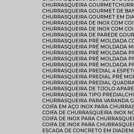
CHURRASQUEIRA GOURMET
CHUR
CHURRASQUEIRA GOURMET DE B
CHURRASQUEIRA GOURMET EM DI
CHURRASQUEIRA DE INOX COM COI
CHURRASQUEIRA DE INOX COM CO
CHURRASQUEIRA DE PAREDE GOU
CHURRASQUEIRA PRÉ MOLDADA 
CHURRASQUEIRA PRÉ MOLDADA M
CHURRASQUEIRA PRÉ MOLDADA P
CHURRASQUEIRA PRÉ MOLDADA P
CHURRASQUEIRA PRÉ MOLDADA P
CHURRASQUEIRA PREDIAL 4 ESPE
CHURRASQUEIRA PREDIAL PRÉ MO
CHURRASQUEIRA PREDIAL QUADR
CHURRASQUEIRA DE TIJOLO APAR
CHURRASQUEIRA TIPO PREDIAL
C
CHURRASQUEIRA PARA VARANDA 
COIFA EM AÇO INOX PARA CHURRA
COIFA DE CHURRASQUEIRA INOX N
COIFA DE INOX PARA CHURRASQUE
COIFA DE INOX PARA CHURRASQUE
ESCADA DE CONCRETO EM DIADEM