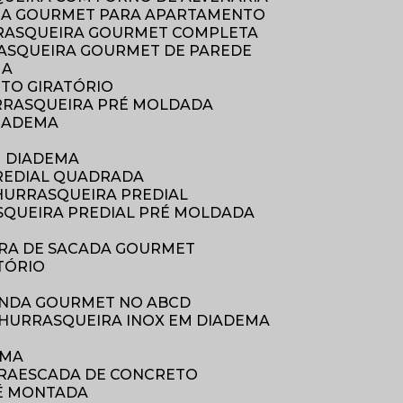
RA GOURMET PARA APARTAMENTO
RASQUEIRA GOURMET COMPLETA
ASQUEIRA GOURMET DE PAREDE
MA
ETO GIRATÓRIO
RRASQUEIRA PRÉ MOLDADA
DIADEMA
M DIADEMA
REDIAL QUADRADA
CHURRASQUEIRA PREDIAL
SQUEIRA PREDIAL PRÉ MOLDADA
IRA DE SACADA GOURMET
TÓRIO
ANDA GOURMET NO ABCD
 CHURRASQUEIRA INOX EM DIADEMA
EMA
RA
ESCADA DE CONCRETO
RÉ MONTADA