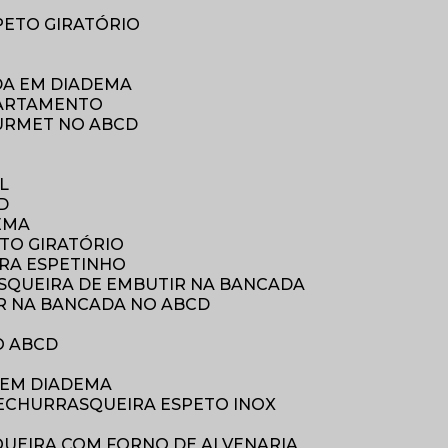
PETO GIRATÓRIO
DA EM DIADEMA
PARTAMENTO
URMET NO ABCD
A
L
D
EMA
TO GIRATÓRIO
ARA ESPETINHO
SQUEIRA DE EMBUTIR NA BANCADA
R NA BANCADA NO ABCD
O ABCD
 EM DIADEMA
E
CHURRASQUEIRA ESPETO INOX
QUEIRA COM FORNO DE ALVENARIA