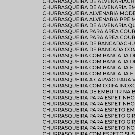
CHURRASQUEIRA DE ALVENARIA
C
CHURRASQUEIRA DE ALVENARIA E
CHURRASQUEIRA ALVENARIA MOD
CHURRASQUEIRA ALVENARIA PRÉ
CHURRASQUEIRA DE ALVENARIA 
CHURRASQUEIRA PARA ÁREA GOU
CHURRASQUEIRA PARA ÁREA GOU
CHURRASQUEIRA DE BANCADA
CH
CHURRASQUEIRA DE BANCADA COM
CHURRASQUEIRA COM BANCADA D
CHURRASQUEIRA COM BANCADA 
CHURRASQUEIRA COM BANCADA E 
CHURRASQUEIRA COM BANCADA E 
CHURRASQUEIRA A CARVÃO PARA
CHURRASQUEIRA COM COIFA INOX
CHURRASQUEIRA DE EMBUTIR NA
CHURRASQUEIRA PARA ESPETINHO
CHURRASQUEIRA PARA ESPETINH
CHURRASQUEIRA PARA ESPETO E
CHURRASQUEIRA PARA ESPETO GI
CHURRASQUEIRA PARA ESPETO GI
CHURRASQUEIRA PARA ESPETO NO
CHURRASQUEIRA COM ESPETO SU