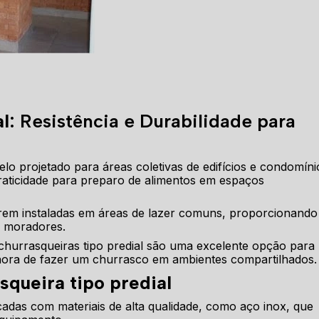
al
: Resistência e Durabilidade para
o projetado para áreas coletivas de edifícios e condomíni
praticidade para preparo de alimentos em espaços
erem instaladas em áreas de lazer comuns, proporcionando
s moradores.
churrasqueiras tipo predial são uma excelente opção para
 hora de fazer um churrasco em ambientes compartilhados.
squeira tipo predial
icadas com materiais de alta qualidade, como aço inox, que