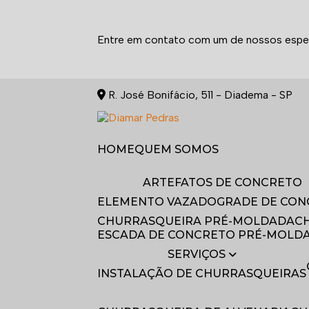
Entre em contato com um de nossos espec
R. José Bonifácio, 511 - Diadema - SP
HOME
QUEM SOMOS
ARTEFATOS DE CONCRETO
ELEMENTO VAZADO
GRADE DE CO
CHURRASQUEIRA PRÉ-MOLDADA
ESCADA DE CONCRETO PRÉ-MOLD
SERVIÇOS
INSTALAÇÃO DE CHURRASQUEIRAS