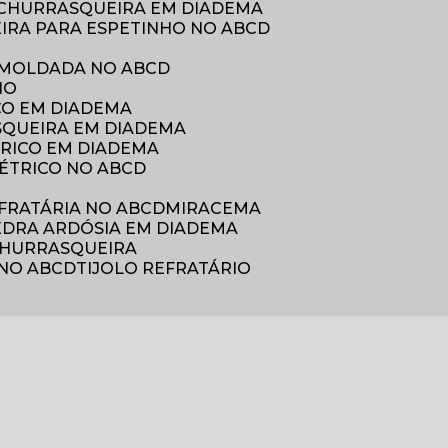
E CHURRASQUEIRA EM DIADEMA
EIRA PARA ESPETINHO NO ABCD
 MOLDADA NO ABCD
HO
CO EM DIADEMA
SQUEIRA EM DIADEMA
ÉTRICO EM DIADEMA
ELÉTRICO NO ABCD
EFRATÁRIA NO ABCD
MIRACEMA
PEDRA ARDÓSIA EM DIADEMA
 CHURRASQUEIRA
 NO ABCD
TIJOLO REFRATÁRIO