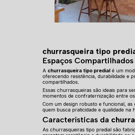
churrasqueira tipo predi
Espaços Compartilhados
A
churrasqueira tipo predial
é um model
oferecendo resistência, durabilidade e 
compartilhados.
Essas churrasqueiras são ideais para s
momentos de confraternização entre o
Com um design robusto e funcional, as 
quem busca praticidade e qualidade na
Características da
churra
As churrasqueiras tipo predial são fabr