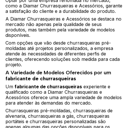
Optar por uma empresa renomada no mercado,
como a Diamar Churrasqueiras e Acessórios, garante
a satisfação do cliente e a durabilidade do produto.
A Diamar Churrasqueiras e Acessórios se destaca no
mercado não apenas pela qualidade de seus
produtos, mas também pela variedade de modelos
disponíveis.
Com opções que vão desde churrasqueiras pré-
moldadas até projetos personalizados, a empresa
atende às necessidades de diferentes perfis de
clientes, oferecendo soluções sob medida para cada
projeto.
A Variedade de Modelos Oferecidos por um
fabricante de churrasqueiras
Um
fabricante de churrasqueiras
experiente e
qualificado como a Diamar Churrasqueiras e
Acessórios oferece uma ampla variedade de modelos
para atender às demandas do mercado.
Churrasqueiras pré-moldadas, churrasqueiras de
alvenaria, churrasqueiras a gás, churrasqueiras
portáteis e churrasqueiras personalizadas são
apenas algumas das opções disponíveis para os