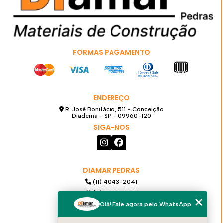
FORMAS PAGAMENTO
ENDEREÇO
R. José Bonifácio, 511 - Conceição
Diadema - SP - 09960-120
SIGA-NOS
DIAMAR PEDRAS
(11) 4043-2041
(11) 4043-2041
(11) 99921-6068
Olá! Fale agora pelo WhatsApp
diamarpedras@gmail.com